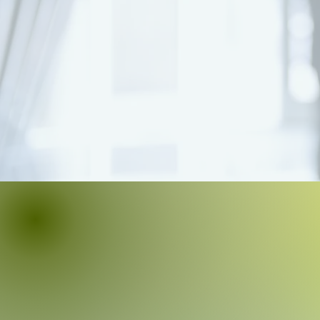
豐勝金融（Moneterre Fin