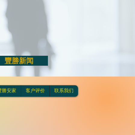
豐勝新闻
豐勝安家
客户评价
联系我们