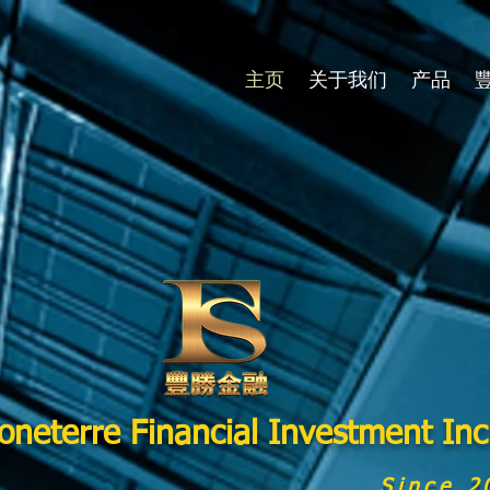
主页
关于我们
产品
oneterre Financial Investment Inc
Since 2