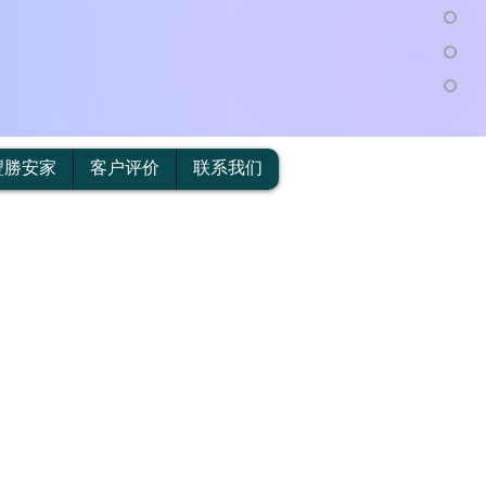
豐勝安家
客户评价
联系我们