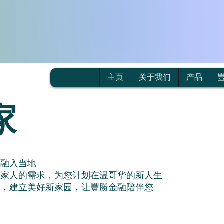
主页
关于我们
产品
家
，融入当地
与家人的需求，为您计划在温哥华的新人生
采，建立美好新家园，让豐勝金融陪伴您