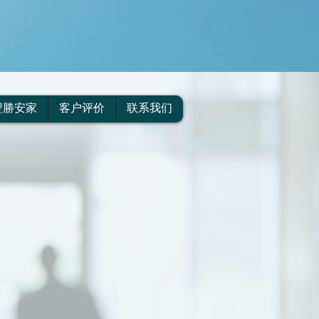
豐勝安家
客户评价
联系我们
资保障，为无数客户带去财富增
服务，让您尽快融入本地的社区
计师为您提供全面的咨询，全心
有一生的尊崇！
资计划，旅行平安保险等。为
上添花，用我们豐勝人的真挚