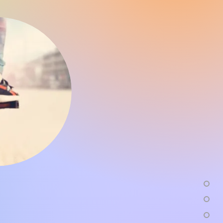
保险
nsurance