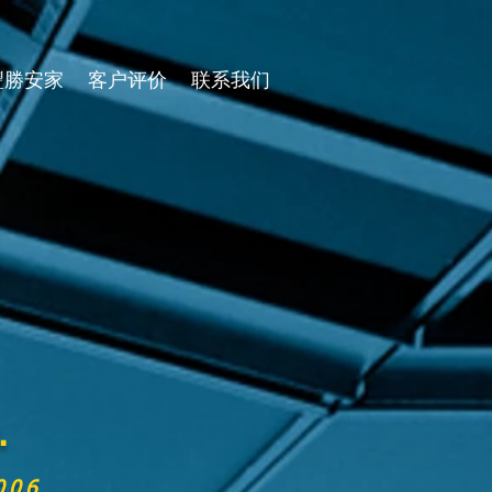
豐勝安家
客户评价
联系我们
.
006