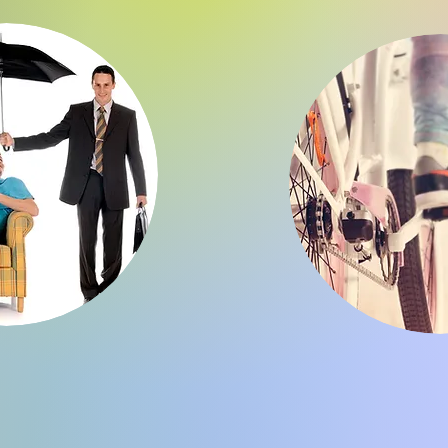
寿保险
旅游
nsurance
Travel I