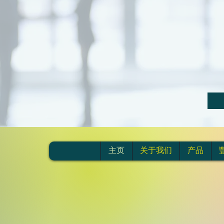
ancial Investment Inc.）时刻欢迎大家前来相聚。
主页
关于我们
产品