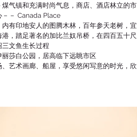
－煤气镇和充满时尚气息，商店、酒店林立的市
Canada Place
，内有印地安人的图腾木林，百年参天老树，宜
海港，踏足著名的加比兰奴吊桥，在四百五十尺
绍三文鱼生长过程
伊丽莎白公园，居高临下远眺市区
场、艺术画廊、船屋，享受悠闲写意的时光，欣