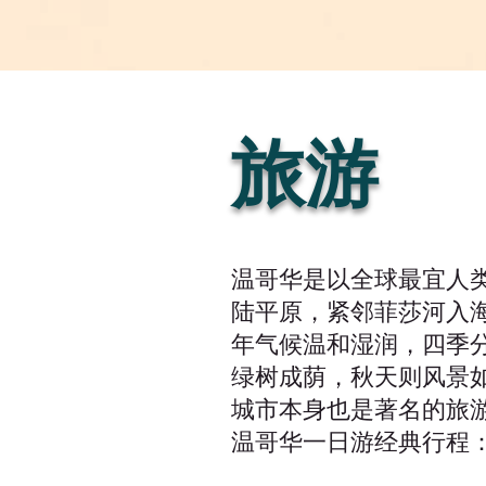
旅游
温哥华是以全球最宜人
陆平原，紧邻菲莎河入
年气候温和湿润，四季
绿树成荫，秋天则风景
城市本身也是著名的旅
温哥华一日游经典行程