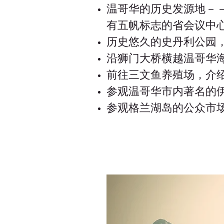
温哥华的历史发源地－
有五帆标志的省会议中心－－ 
历史悠久的史丹利公园
沿狮门大桥横越温哥华
前往三文鱼养殖场，介
参观温哥华市内著名的
参观格兰湖岛的公众市